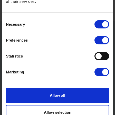
of their services.
Consent
Necessary
Selection
Preferences
Statistics
Marketing
Allow all
Backstage-Pass inklusive
Allow selection