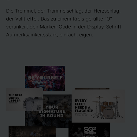
Die Trommel, der Trommel­schlag, der Herz­schlag,
der Voll­treffer. Das zu einem Kreis gefüllte "O"
verankert den Marken-Code in der Display-Schrift.
Aufmerksam­keits­stark, einfach, eigen.