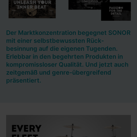
Der Marktkonzentration begegnet SONOR
mit einer selbst­bewussten Rück­
besinnung auf die eigenen Tugenden.
Erlebbar in den begehrten Produkten in
kompromiss­loser Qualität. Und jetzt auch
zeit­gemäß und genre-über­greifend
präsentiert.