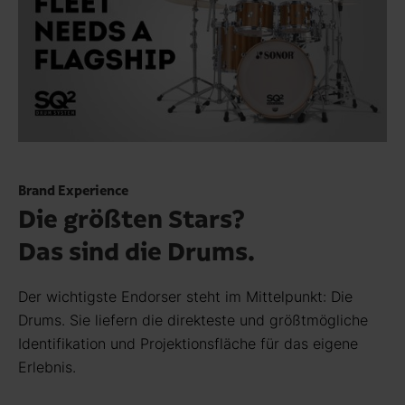
Brand Experience
Die größten Stars?
Das sind die Drums.
Der wichtigste Endorser steht im Mittel­punkt: Die
Drums. Sie liefern die direkteste und größt­mögliche
Identi­fikation und Projektions­fläche für das eigene
Erlebnis.