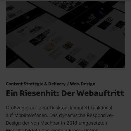
Video auf Vimeo anschauen
Content Strategie & Delivery / Web-Design
Ein Riesenhit: Der Webauftritt
Großzügig auf dem Desktop, komplett funktional
auf Mobiltelefonen: Das dynamische Responsive-
Design der von Machbar in 2018 umgesetzten
Website bildete das digitale Brand-Design